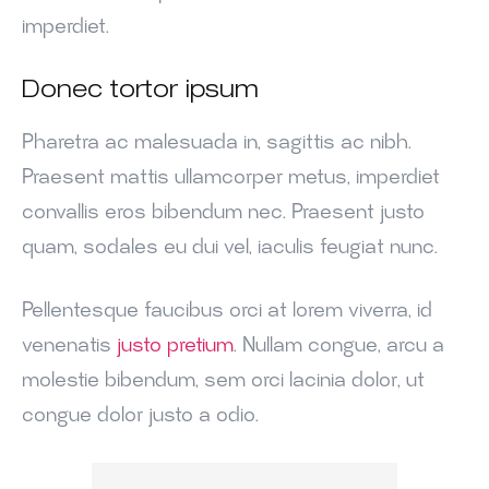
imperdiet.
Donec tortor ipsum
Pharetra ac malesuada in, sagittis ac nibh.
Praesent mattis ullamcorper metus, imperdiet
convallis eros bibendum nec. Praesent justo
quam, sodales eu dui vel, iaculis feugiat nunc.
Pellentesque faucibus orci at lorem viverra, id
venenatis
justo pretium
. Nullam congue, arcu a
molestie bibendum, sem orci lacinia dolor, ut
congue dolor justo a odio.