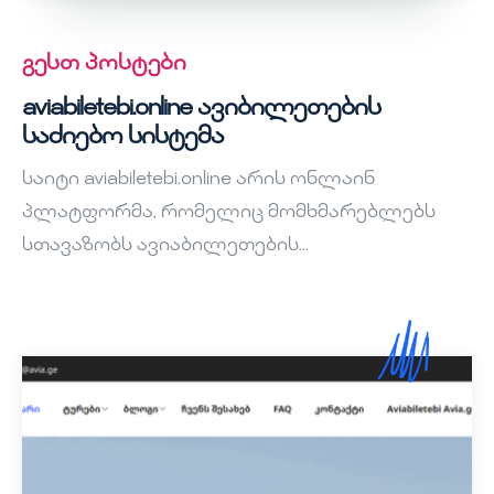
გესთ პოსტები
aviabiletebi.online ავიბილეთების
საძიებო სისტემა
საიტი aviabiletebi.online არის ონლაინ
პლატფორმა, რომელიც მომხმარებლებს
სთავაზობს ავიაბილეთების...