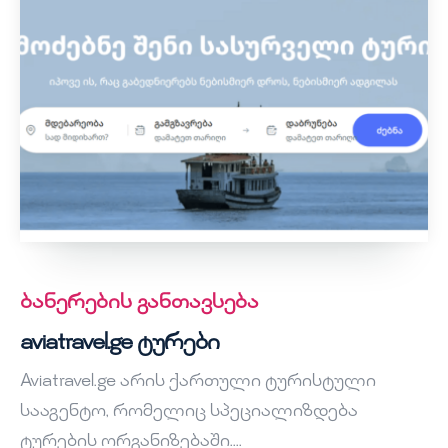
ბანერების განთავსება
aviatravel.ge ტურები
Aviatravel.ge არის ქართული ტურისტული
სააგენტო, რომელიც სპეციალიზდება
ტურების ორგანიზებაში....