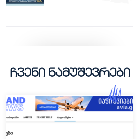
ჩვენი ნამუშევრები