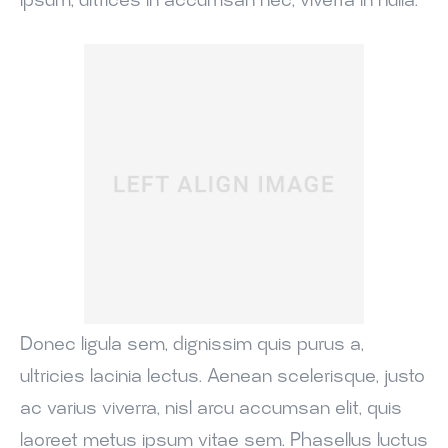
ipsum, ultrices in accumsan nec, viverra in nulla.
Donec ligula sem, dignissim quis purus a,
ultricies lacinia lectus. Aenean scelerisque, justo
ac varius viverra, nisl arcu accumsan elit, quis
laoreet metus ipsum vitae sem. Phasellus luctus