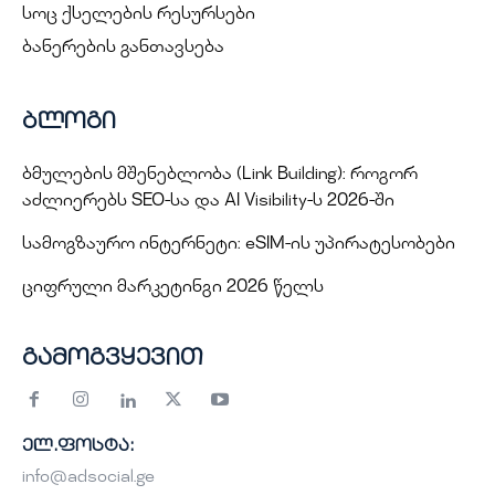
სოც ქსელების რესურსები
ბანერების განთავსება
ბლოგი
ბმულების მშენებლობა (Link Building): როგორ
აძლიერებს SEO-სა და AI Visibility-ს 2026-ში
სამოგზაურო ინტერნეტი: eSIM-ის უპირატესობები
ციფრული მარკეტინგი 2026 წელს
გამოგვყევით
ელ.ფოსტა:
info@adsocial.ge