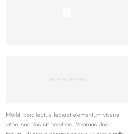
კონტაქტი
კონტაქტი
Morbi libero lectus, laoreet elementum viverra
vitae, sodales sit amet nisi. Vivamus dolor