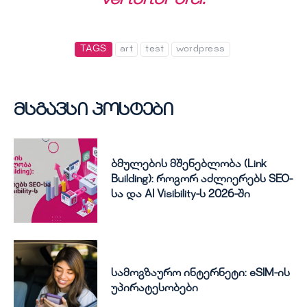
vel tortor orci.
TAGS
art
test
wordpress
მსგავსი პოსტები
ბმულების მშენებლობა (Link
Building): როგორ აძლიერებს SEO-
სა და AI Visibility-ს 2026-ში
სამოგზაურო ინტერნეტი: eSIM-ის
უპირატესობები