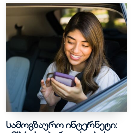
სამოგზაურო ინტერნეტი: