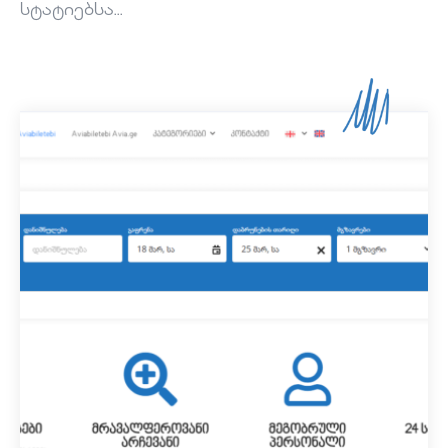
სტატიებსა...