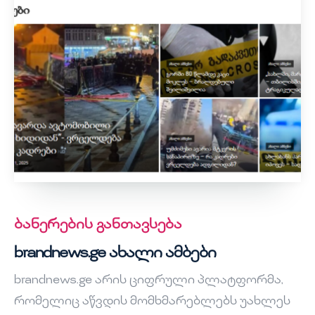
ბანერების განთავსება
brandnews.ge ახალი ამბები
brandnews.ge არის ციფრული პლატფორმა,
რომელიც აწვდის მომხმარებლებს უახლეს