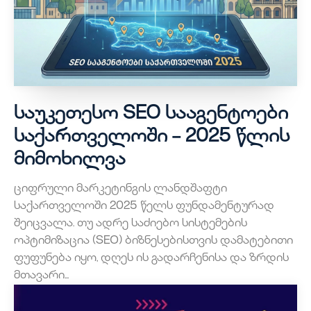
საუკეთესო SEO სააგენტოები
საქართველოში – 2025 წლის
მიმოხილვა
ციფრული მარკეტინგის ლანდშაფტი
საქართველოში 2025 წელს ფუნდამენტურად
შეიცვალა. თუ ადრე საძიებო სისტემების
ოპტიმიზაცია (SEO) ბიზნესებისთვის დამატებითი
ფუფუნება იყო, დღეს ის გადარჩენისა და ზრდის
მთავარი...