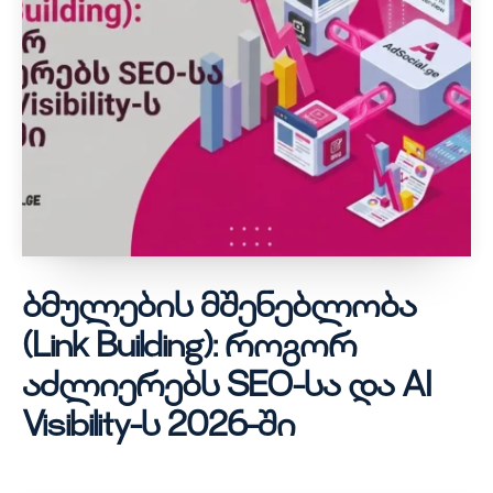
ჩვენს შესახებ
ჩვენს შესახებ
კონტაქტი
კონტაქტი
ბმულების მშენებლობა
(Link Building): როგორ
აძლიერებს SEO-სა და AI
Visibility-ს 2026-ში