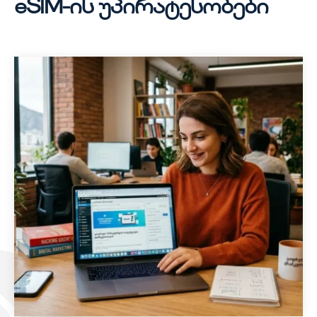
eSIM-ის უპირატესობები