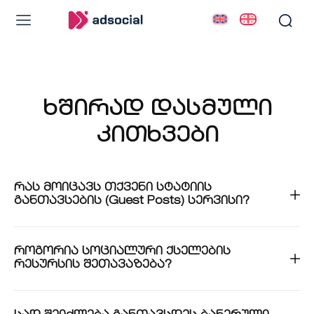
ხშირად დასმული
სერვისები
სერვისები
კითხვები
ნამუშევრები
ნამუშევრები
ბლოგი
ბლოგი
რას მოიცავს თქვენი სტატიის
განთავსების (Guest Posts) სერვისი?
ჩვენს შესახებ
ჩვენს შესახებ
კონტაქტი
კონტაქტი
როგორია სოციალური ქსელების
რესურსის შეთავაზება?