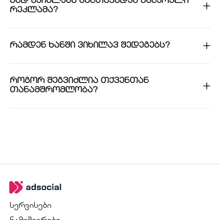
სად შეიძლება განთავსდეს ბანერული
რეკლამა?
რამდენ ხანში ვიხილავ შედეგებს?
როგორ შეგვიძლია თქვენთან
თანამშრომლობა?
სერვისები