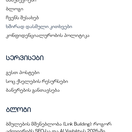
ნამუშევრები
ბლოგი
ჩვენს შესახებ
ხშირად დასმული კითხვები
კონფიდენციალურობის პოლიტიკა
სერვისები
გესთ პოსტები
სოც ქსელების რესურსები
ბანერების განთავსება
ბლოგი
ბმულების მშენებლობა (Link Building): როგორ
აძლიერებს SEO-სა და AI Visibility-ს 2026-ში